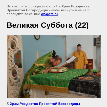
Вы смотрите фотографию с сайта
Храм Рождества
Пресвятой Богородицы
- чтобы вернуться на него
перейдите по ссылке
oz-gora.ru
Великая Суббота (22)
©
Храм Рождества Пресвятой Богородицы