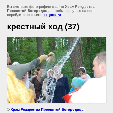
Вы смотрите фотографию с сайта
Храм Рождества
Пресвятой Богородицы
- чтобы вернуться на него
перейдите по ссылке
oz-gora.ru
крестный ход (37)
©
Храм Рождества Пресвятой Богородицы